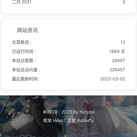
二月 2021
3
网站资讯
文章数目 :
12
已运行时间 :
1889 天
本站访客数 :
29697
本站总访问量 :
226457
最后更新时间 :
2023-03-02
©2020 - 2023 By Notype
框架
Hexo
|
主题
Butterfly