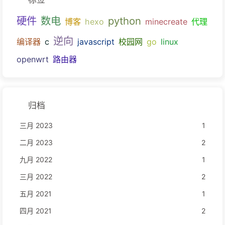
硬件
数电
python
博客
hexo
minecreate
代理
逆向
编译器
c
javascript
校园网
go
linux
openwrt
路由器
归档
三月 2023
1
二月 2023
2
九月 2022
1
三月 2022
2
五月 2021
1
四月 2021
2