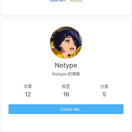
逆向
代理
编译器
c
javascript
校园网
go
openwrt
路由器
Notype
Notype 的博客
文章
标签
分类
12
16
5
Follow Me