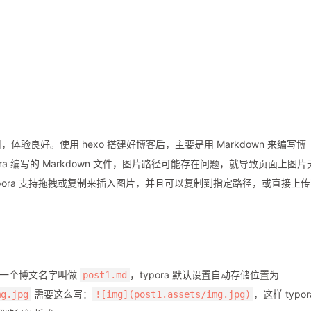
好用，体验良好。使用 hexo 搭建好博客后，主要是用 Markdown 来编写博
ora 编写的 Markdown 文件，图片路径可能存在问题，就导致页面上图片
pora 支持拖拽或复制来插入图片，并且可以复制到指定路径，或直接上传
有一个博文名字叫做
，typora 默认设置自动存储位置为
post1.md
需要这么写：
，这样 typor
mg.jpg
![img](post1.assets/img.jpg)