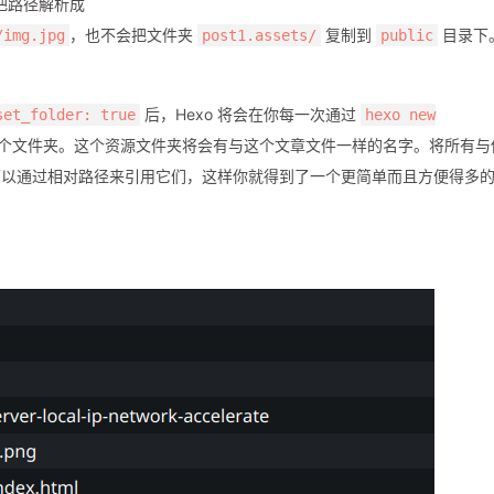
会把路径解析成
，也不会把文件夹
复制到
目录下
/img.jpg
post1.assets/
public
后，Hexo 将会在你每一次通过
set_folder: true
hexo new
个文件夹。这个资源文件夹将会有与这个文章文件一样的名字。将所有与
可以通过相对路径来引用它们，这样你就得到了一个更简单而且方便得多