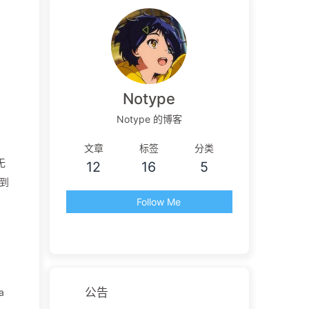
Notype
Notype 的博客
文章
标签
分类
无
12
16
5
到
Follow Me
公告
a