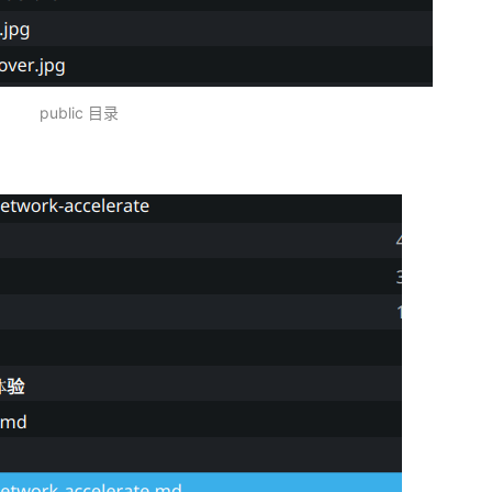
public 目录