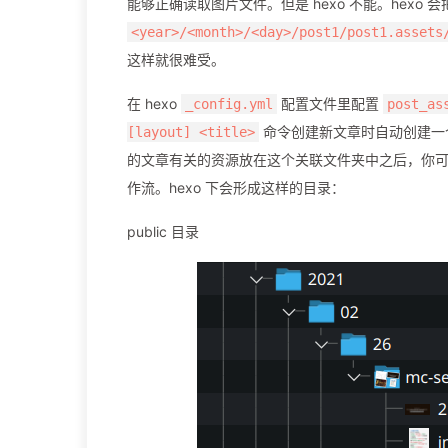
能够正确读取图片文件。但是 hexo 不能。hexo 
<year>/<month>/<day>/post1/post1.assets
这样就很难受。
在 hexo
配置文件里配置
_config.yml
post_as
命令创建新文章时自动创建一
[layout] <title>
的文章有关的资源放在这个关联文件夹中之后，你
作流。hexo 下会形成这样的目录：
public 目录