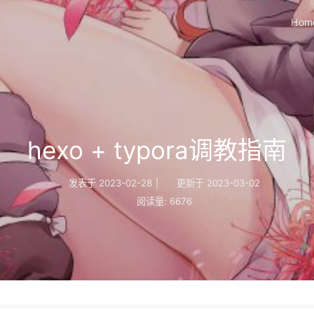
Hom
hexo + typora调教指南
发表于
2023-02-28
|
更新于
2023-03-02
阅读量:
6676