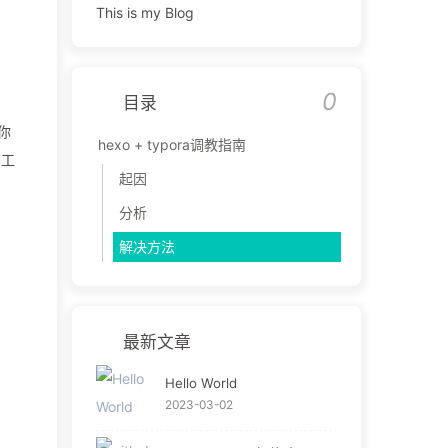
This is my Blog
。
0
目录
你
hexo + typora调教指南
的工
起因
分析
解决方法
最新文章
Hello World
2023-03-02