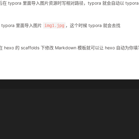
然后在 typora 里面导入图片资源时写相对路径，typora 就会自动以 typora
 typora 里面导入图片
，这个时候 typora 就会去找
img1.jpg
o 的 scaffolds 下修改 Markdown 模板就可以让 hexo 自动为你填