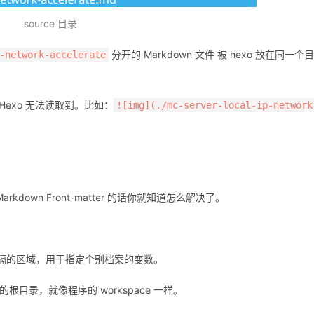
source 目录
分开的 Markdown 文件 被 hexo 放在同一个
-network-accelerate
 Hexo 无法读取到。比如：
![img](./mc-server-local-ip-network
的 Markdown Front-matter 的话你就知道怎么解决了。
隔的区域，用于指定个别档案的变数。
片搜索的根目录，就像程序的 workspace 一样。