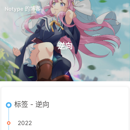
Notype 的博客
逆向
标签 - 逆向
2022