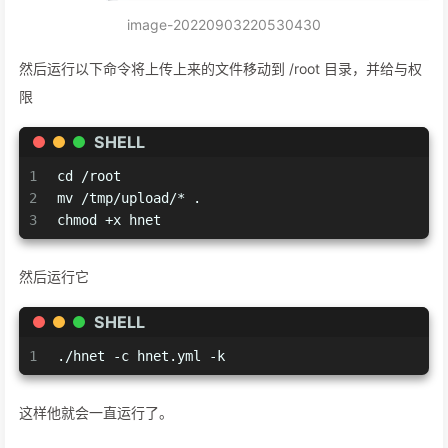
image-20220903220530430
然后运行以下命令将上传上来的文件移动到 /root 目录，并给与权
限
SHELL
1
cd /root
2
mv /tmp/upload/* .
3
chmod +x hnet
然后运行它
SHELL
1
./hnet -c hnet.yml -k
这样他就会一直运行了。