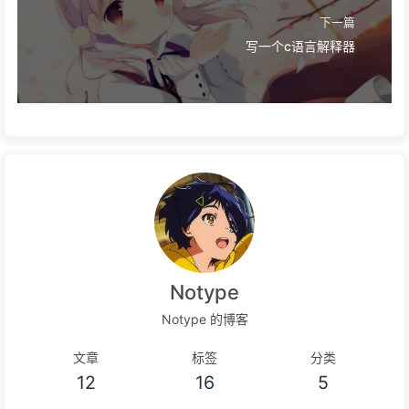
下一篇
写一个c语言解释器
Notype
Notype 的博客
文章
标签
分类
12
16
5