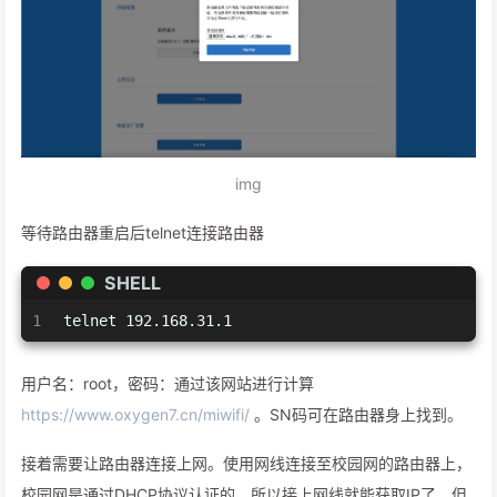
img
等待路由器重启后telnet连接路由器
SHELL
1
telnet 192.168.31.1
用户名：root，密码：通过该网站进行计算
https://www.oxygen7.cn/miwifi/
。SN码可在路由器身上找到。
接着需要让路由器连接上网。使用网线连接至校园网的路由器上，
校园网是通过DHCP协议认证的，所以接上网线就能获取IP了。但