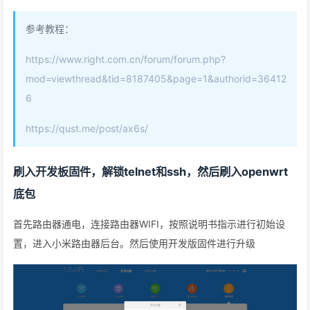
参考教程：
https://www.right.com.cn/forum/forum.php?
mod=viewthread&tid=8187405&page=1&authorid=36412
6
https://qust.me/post/ax6s/
刷入开发板固件，解锁telnet和ssh，然后刷入openwrt
底包
首先路由器通电，连接路由器WIFI，按照说明书指示进行初始设
置，进入小米路由器后台。然后使用开发版固件进行升级