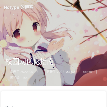
Notype 的博客
校园网优化指南
发表于
2022-09-03
|
更新于
2023-03-02
|
openwrt
|
阅读量:
1184