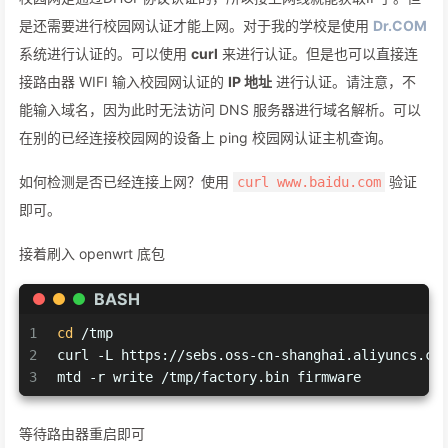
是还需要进行校园网认证才能上网。对于我的学校是使用
Dr.COM
系统进行认证的。可以使用
curl
来进行认证。但是也可以直接连
接路由器 WIFI 输入校园网认证的
IP 地址
进行认证。请注意，不
能输入域名，因为此时无法访问 DNS 服务器进行域名解析。可以
在别的已经连接校园网的设备上 ping 校园网认证主机查询。
如何检测是否已经连接上网？使用
验证
curl www.baidu.com
即可。
接着刷入 openwrt 底包
BASH
1
cd
 /tmp
2
curl -L https://sebs.oss-cn-shanghai.aliyuncs.co
3
mtd -r write /tmp/factory.bin firmware
等待路由器重启即可