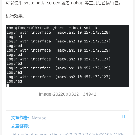
可以使用 systemctl，screen 或者 nohop 等工具后台运行它。
运行效果：
image-20220903221134942
文章作者:
Notype
文章链接:
https://notnotype.github.io/2022/09/03/%E6%A0%A1%E