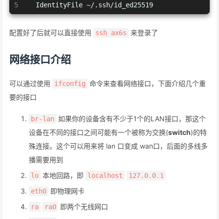
5
  IdentityFile ~/.ssh/id_ed25519
配置好了后就可以直接使用
来登录了
ssh ax6s
网络接口介绍
可以通过使用
命令来查看网络接口，下面介绍几个重
ifconfig
要的接口
如果你的设备含有不少于1个的LAN接口，那这个
br-lan
设备在不同的接口之间可能有一个被称为交换(
switch
)的特
殊连接。这个可以用来将 lan 口变成 wan口，后面的多线多
播需要用到
本地回路，即
lo
localhost
127.0.0.1
即物理网卡
eth0
即两个无线网口
ra
ra0