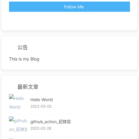
Follow Me
公告
This is my Blog
最新文章
Hello World
2023-03-02
github_action_初体验
2023-02-28