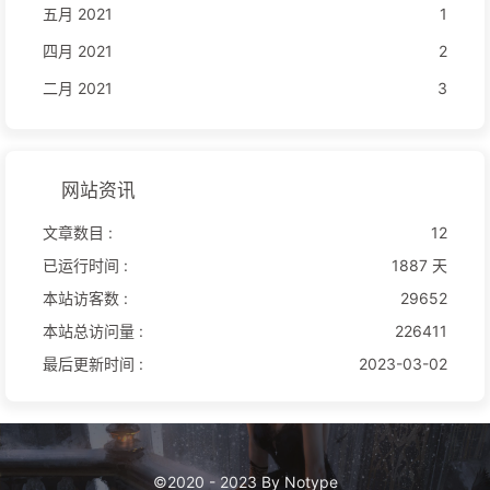
五月 2021
1
四月 2021
2
二月 2021
3
网站资讯
文章数目 :
12
已运行时间 :
1887 天
本站访客数 :
29652
本站总访问量 :
226411
最后更新时间 :
2023-03-02
©2020 - 2023 By Notype