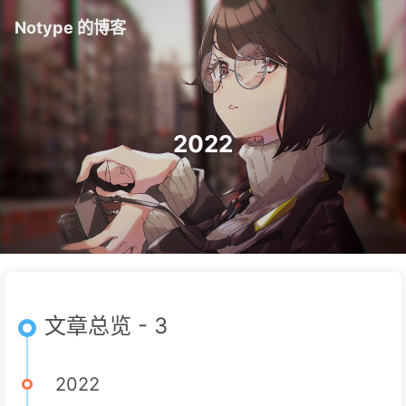
Notype 的博客
2022
文章总览 - 3
2022