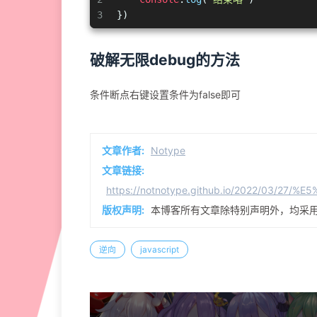
3
})
破解无限debug的方法
条件断点右键设置条件为false即可
文章作者:
Notype
文章链接:
https://notnotype.github.io/2022/03/
版权声明:
本博客所有文章除特别声明外，均采
逆向
javascript