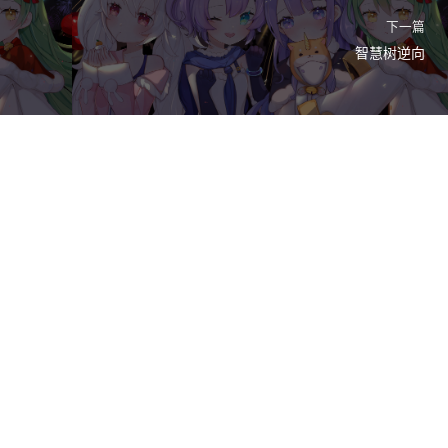
下一篇
智慧树逆向