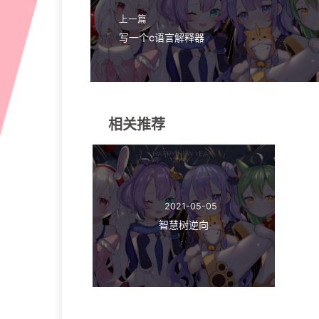
上一篇
写一个c语言解释器
相关推荐
2021-05-05
智慧树逆向