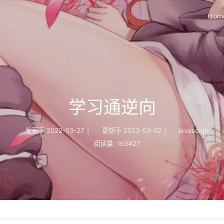
Hom
学习通逆向
发表于
2022-03-27
|
更新于
2023-03-02
|
javascript
阅读量:
163427