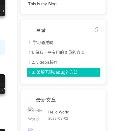
This is my Blog
out'
,e.
listener
)})
0
目录
1.
学习通逆向
1.1.
获取一些有用的变量的方法。
1.2.
videojs操作
1.3.
破解无限debug的方法
ojs
.
players
.
video
最新文章
Hello World
2023-03-02