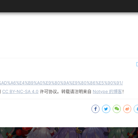
27/%E5%AD%A6%E4%B9%A0%E9%80%9A%E9%80%86%E5%90%91/
用
CC BY-NC-SA 4.0
许可协议。转载请注明来自
Notype 的博客
！