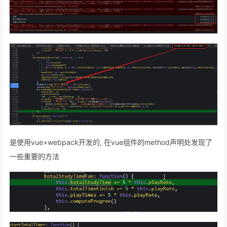
是使用vue+webpack开发的, 在vue组件的method声明处发现了
一些重要的方法