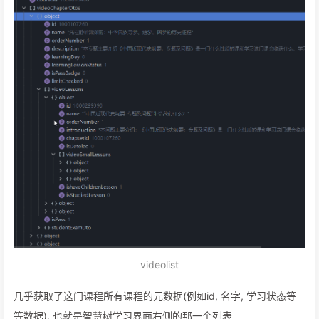
videolist
几乎获取了这门课程所有课程的元数据(例如id, 名字, 学习状态等
等数据), 也就是智慧树学习界面右侧的那一个列表