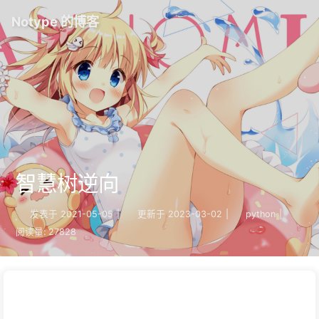
Notype 的博客
智慧树逆向
发表于
2021-05-05
|
更新于
2023-03-02
|
python
|
阅读量:
27828