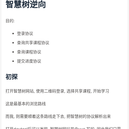
智慧树逆向
目的:
登录协议
查询共享课程协议
查询课程协议
提交进度协议
初探
打开智慧树网站, 使用二维码登录, 选择共享课程, 开始学习
这是最基本的浏览路线
而我, 则需要顺着这条路线走下去, 把智慧树的协议解析出来
打开devtool后可以发现, 智慧树网站是由vue 写的, 因此我们只需