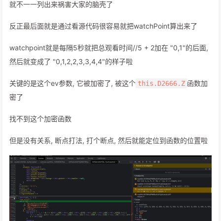
就不一一列出来祸害大家的脑壳了
反正最后面就是通过看源代码很容易就把watchPoint算出来了
watchpoint就是每隔5秒就把总观看时间//5 + 2加在 "0,1"的后面,
然后就变成了 "0,1,2,2,3,3,4,4"的样子啦
关键的是这个ev参数, 它被加密了, 被这个
函数加
this.D2666.Z
密了
找不到这个加密函数
但是没有关系, 断点打法, 打个断点, 然后就能定位到函数的位置啦