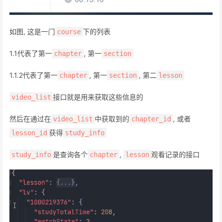
如图, 这是一门
下的列表
course
1.1代表了第一
, 第一
chapter
section
1.1.2代表了第一
, 第一
, 第二
chapter
section
lesson
接口就是用来获取这些信息的
video_list
然后在通过在
中获取到的
, 或者
video_list
chapter_id
获得
lesson_id
study_info
是查询各个
,
观看记录的接口
study_info
chapter
lesson