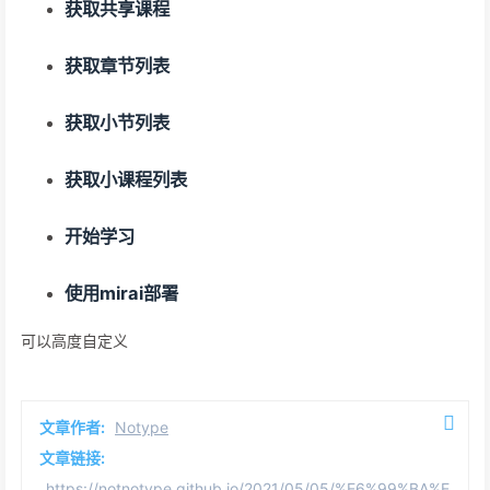
获取共享课程
获取章节列表
获取小节列表
获取小课程列表
开始学习
使用mirai部署
可以高度自定义
文章作者:
Notype
文章链接:
https://notnotype.github.io/2021/05/05/%E6%99%BA%E