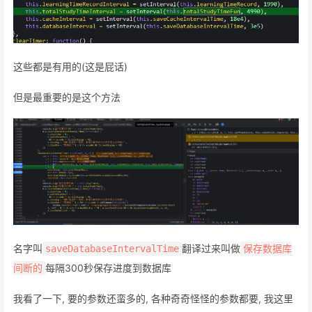
这些都是有用的(这是屁话)
但是最重要的是这个方法
名字叫
翻译过来叫做
saveDatabaseIntervalTime
保存数据库
每隔300秒保存进度到数据库
间断的
我看了一下, 要的参数还蛮多的, 各种奇奇怪怪的参数都要, 我这里